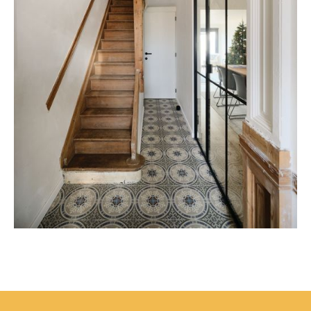
Totaalrenovatie