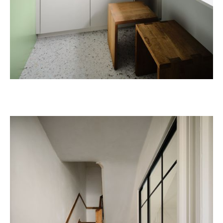
Totaalrenovatie