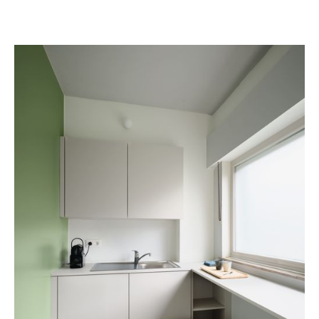
Totaalrenovatie