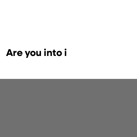
Are you into
interiors?